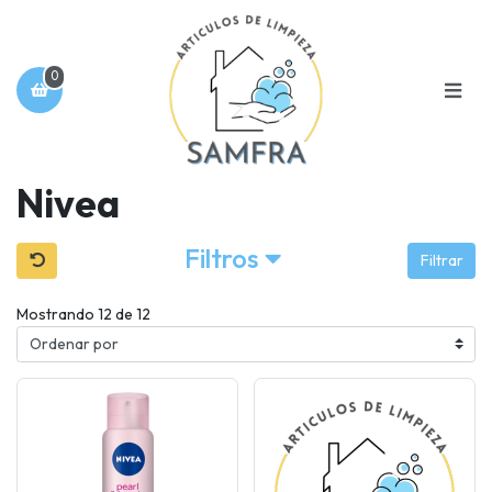
0
Nivea
Filtros
Filtrar
Mostrando 12 de 12