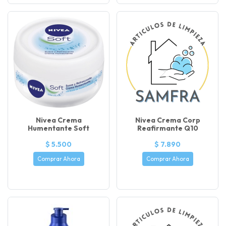
Nivea Crema
Nivea Crema Corp
Humentante Soft
Reafirmante Q10
$ 5.500
$ 7.890
Comprar Ahora
Comprar Ahora