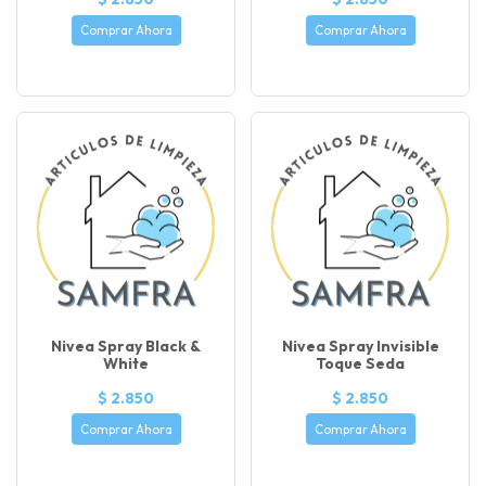
Comprar Ahora
Comprar Ahora
Nivea Spray Black &
Nivea Spray Invisible
White
Toque Seda
$ 2.850
$ 2.850
Comprar Ahora
Comprar Ahora