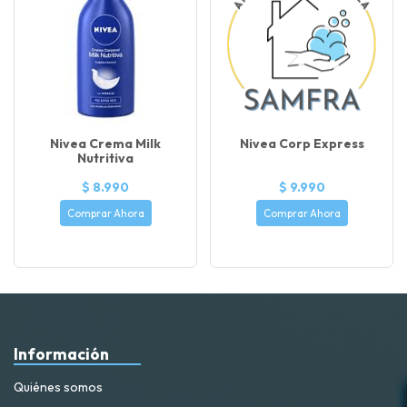
Nivea Crema Milk
Nivea Corp Express
Nutritiva
$ 8.990
$ 9.990
Comprar Ahora
Comprar Ahora
Información
Quiénes somos