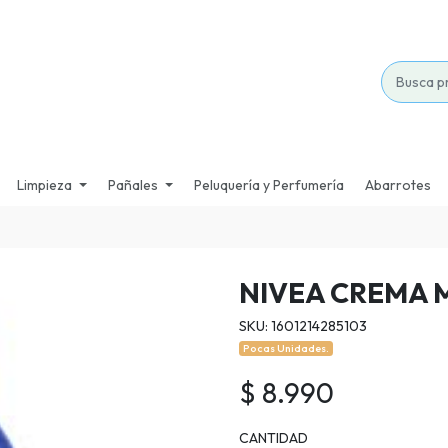
Limpieza
Pañales
Peluquería y Perfumería
Abarrotes
NIVEA CREMA M
SKU: 1601214285103
Pocas Unidades.
$ 8.990
CANTIDAD