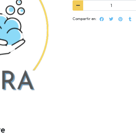
Compartir en:
te