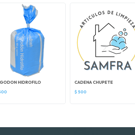
LGODON HIDROFILO
CADENA CHUPETE
500
$ 500