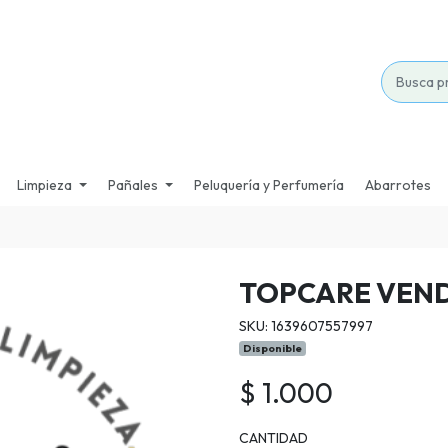
Limpieza
Pañales
Peluquería y Perfumería
Abarrotes
TOPCARE VEND
SKU: 1639607557997
Disponible
$ 1.000
CANTIDAD