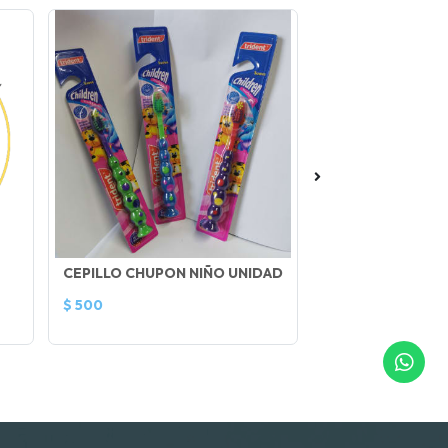
CEPILLO CHUPON NIÑO UNIDAD
CORTA UÑA PARA
$ 500
$ 500