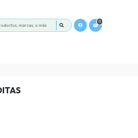
0
ITAS