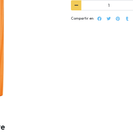
Compartir en:
te