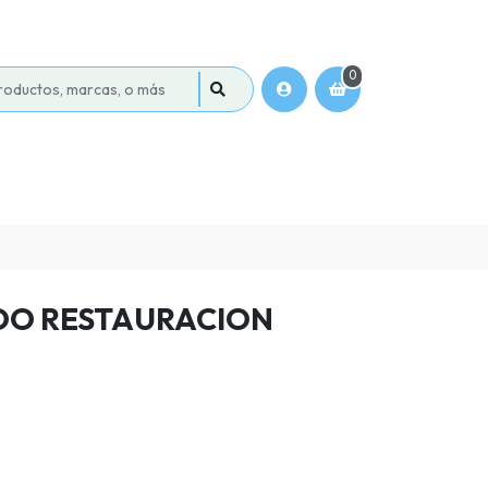
0
OO RESTAURACION