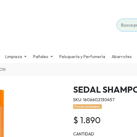
Limpieza
Pañales
Peluquería y Perfumería
Abarrotes
ION
SEDAL SHAMP
SKU: 1606602130457
Pocas Unidades.
$ 1.890
CANTIDAD