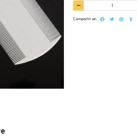
Compartir en:
te