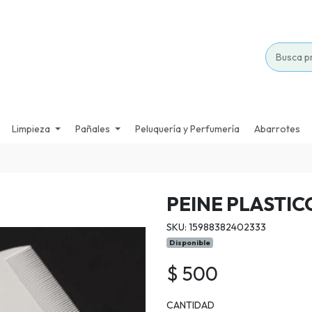
Limpieza
Pañales
Peluquería y Perfumería
Abarrotes
PEINE PLASTIC
SKU: 15988382402333
Disponible
$ 500
CANTIDAD