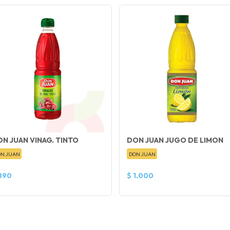
N JUAN VINAG. TINTO
DON JUAN JUGO DE LIMON
N JUAN
DON JUAN
890
$ 1.000