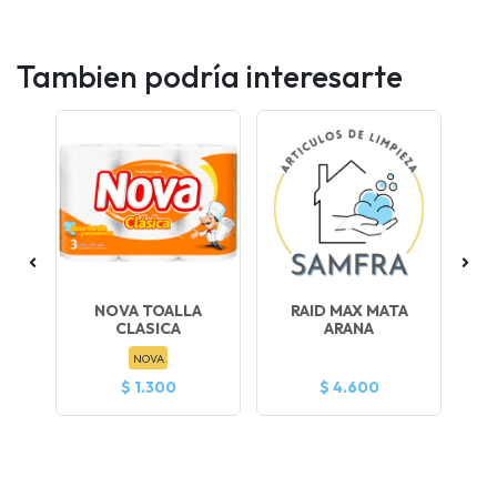
Tambien podría interesarte
TRA
NOVA TOALLA
RAID MAX MATA
91
CLASICA
ARANA
NOVA
$ 1.300
$ 4.600