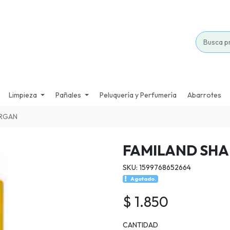
Limpieza
Pañales
Peluquería y Perfumería
Abarrotes
ARGAN
FAMILAND SH
SKU: 1599768652664
Agotado.
$ 1.850
CANTIDAD