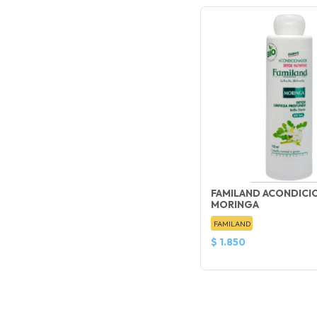
FAMILAND ACONDIC
MORINGA
FAMILAND
$ 1.850