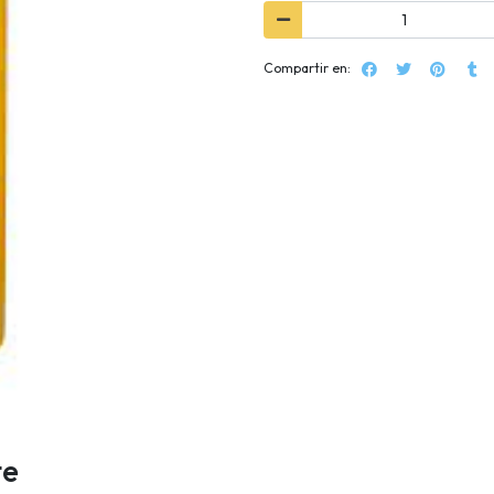
Compartir en:
te