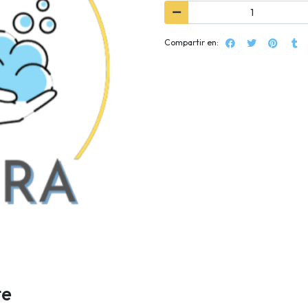
Compartir en:
te