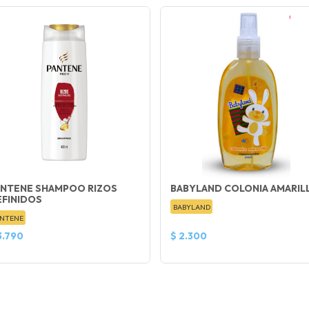
ANTENE SHAMPOO RIZOS
BABYLAND COLONIA AMARIL
EFINIDOS
BABYLAND
NTENE
3.790
$ 2.300