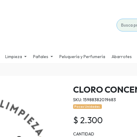
Limpieza
Pañales
Peluquería y Perfumería
Abarrotes
CLORO CONCE
SKU: 15988382019683
Pocas Unidades.
$ 2.300
CANTIDAD