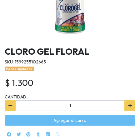
CLORO GEL FLORAL
SKU: 1599255102665
Pocas Unidades.
$ 1.300
CANTIDAD
Agregar al carro