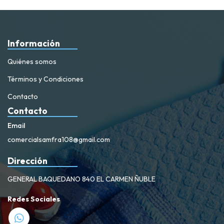
Información
Quiénes somos
Términos y Condiciones
Contacto
Contacto
Email
comercialsamfra108@gmail.com
Dirección
GENERAL BAQUEDANO 840 EL CARMEN ÑUBLE
Redes Sociales