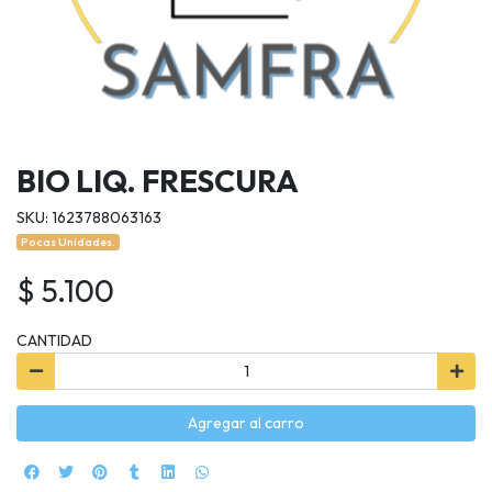
BIO LIQ. FRESCURA
SKU: 1623788063163
Pocas Unidades.
$ 5.100
CANTIDAD
Agregar al carro