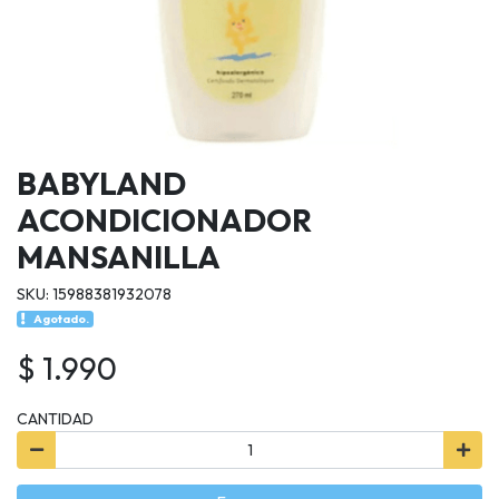
BABYLAND
ACONDICIONADOR
MANSANILLA
SKU: 15988381932078
Agotado.
$ 1.990
CANTIDAD