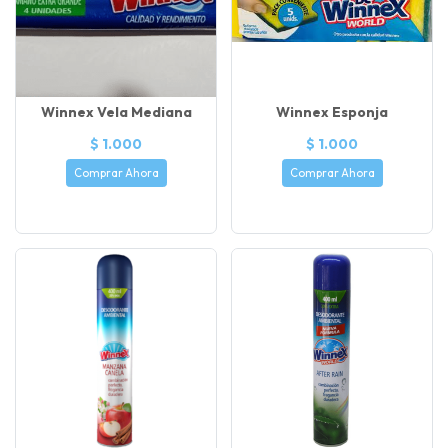
Winnex Vela Mediana
Winnex Esponja
$ 1.000
$ 1.000
Comprar Ahora
Comprar Ahora