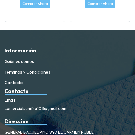
Comprar Ahora
Comprar Ahora
Información
Quiénes somos
Términos y Condiciones
Contacto
Contacto
Email
comercialsamfra108@gmail.com
Dirección
GENERAL BAQUEDANO 840 EL CARMEN ÑUBLE