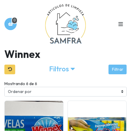
0
Winnex
Filtros
Filtrar
Mostrando 6 de 6