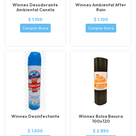
Winnex Desodorante
Winnex Ambiental After
Ambiental Canela
Rain
$ 1.100
$ 1.100
Comprar Ahora
Comprar Ahora
Winnex Desinfectante
Winnex Bolsa Basura
100x120
$ 1.500
$ 2.850