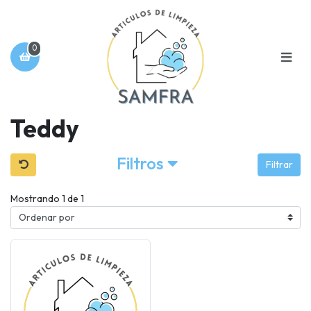
0
Teddy
Filtros
Filtrar
Mostrando 1 de 1