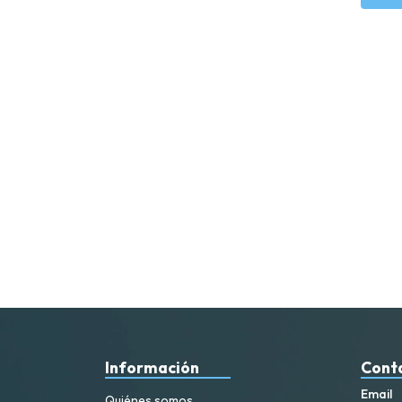
Información
Cont
Email
Quiénes somos