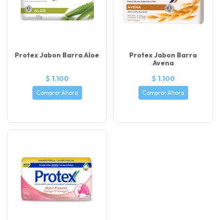
Protex Jabon Barra Aloe
Protex Jabon Barra
Avena
$ 1.100
$ 1.100
Comprar Ahora
Comprar Ahora