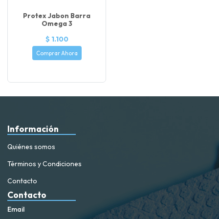
Protex Jabon Barra
Omega 3
$ 1.100
Comprar Ahora
Información
Quiénes somos
Términos y Condiciones
Contacto
Contacto
Email