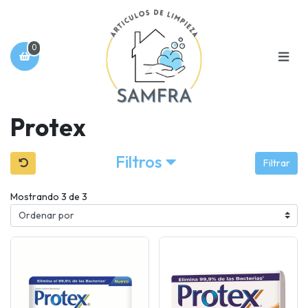
0
Protex
Filtros
Filtrar
Mostrando 3 de 3