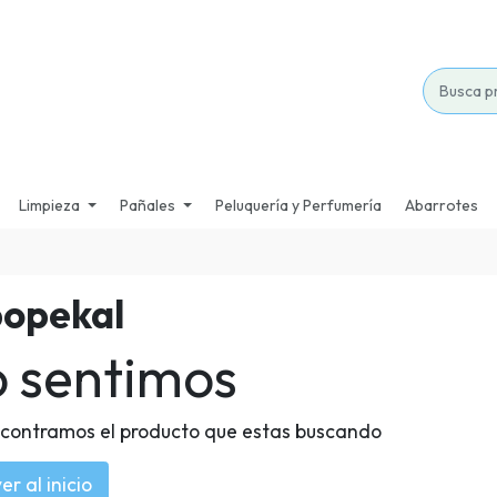
Limpieza
Pañales
Peluquería y Perfumería
Abarrotes
opekal
o sentimos
contramos el producto que estas buscando
er al inicio