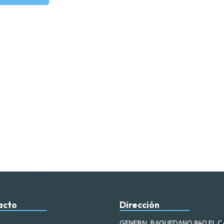
acto
Dirección
GENERAL BAQUEDANO 840 EL 