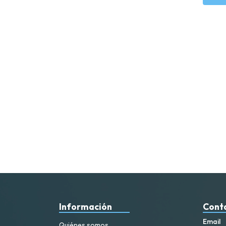
Información
Cont
Email
Quiénes somos