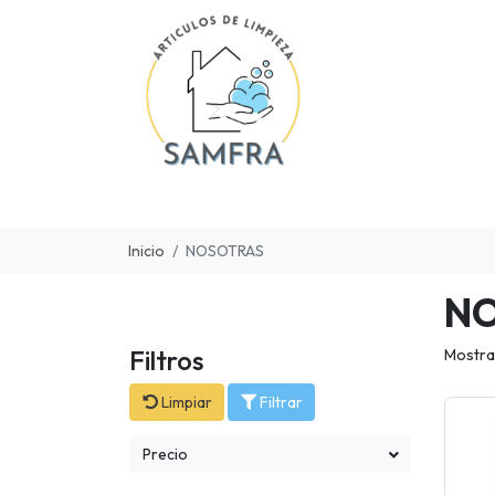
Inicio
NOSOTRAS
N
Filtros
Mostra
Limpiar
Filtrar
Precio