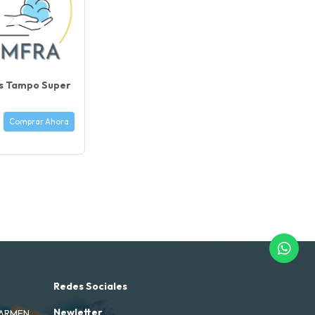
s Tampo Super
Comprar Ahora
Redes Sociales
Newletter
CARMEN