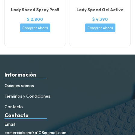
Lady Speed Spray Pro5
Lady Speed Gel Active
$ 2.800
$ 4.390
Comprar Ahora
Comprar Ahora
Información
Quiénes somos
Términos y Condiciones
Contacto
Contacto
Email
comercialsamfra108@gmail.com