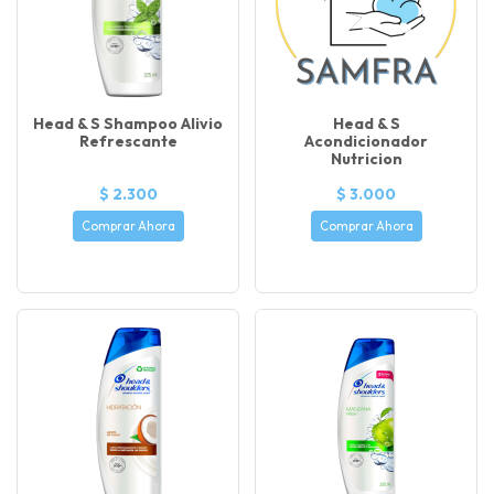
Head & S Shampoo Alivio
Head & S
Refrescante
Acondicionador
Nutricion
$ 2.300
$ 3.000
Comprar Ahora
Comprar Ahora