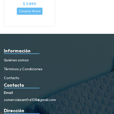
$ 3.890
Comprar Ahora
Información
Quiénes somos
Términos y Condiciones
Contacto
Contacto
Email
comercialsamfra108@gmail.com
Dirección