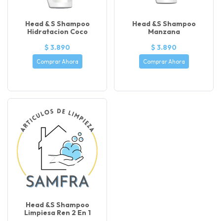
Head & S Shampoo
Head &s Shampoo
Hidratacion Coco
Manzana
$ 3.890
$ 3.890
Comprar Ahora
Comprar Ahora
Head &s Shampoo
Limpiesa Ren 2 En 1