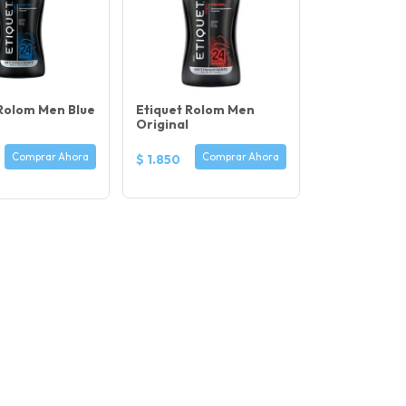
 Rolom Men Blue
Etiquet Rolom Men
Original
Comprar Ahora
Comprar Ahora
$ 1.850