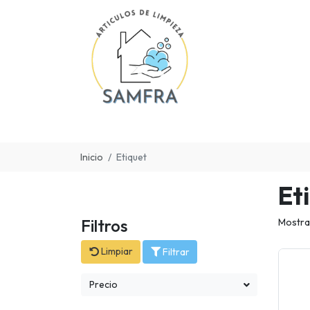
Inicio
Etiquet
Et
Filtros
Mostra
Limpiar
Filtrar
Precio