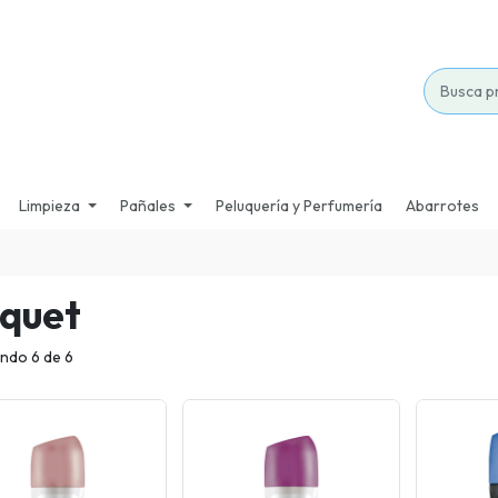
Limpieza
Pañales
Peluquería y Perfumería
Abarrotes
iquet
ndo 6 de 6