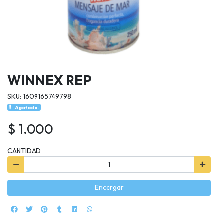
WINNEX REP
SKU: 1609165749798
Agotado.
$ 1.000
CANTIDAD
Encargar