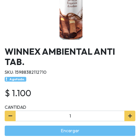
WINNEX AMBIENTAL ANTI
TAB.
SKU: 15988382112710
Agotado.
$ 1.100
CANTIDAD
Encargar