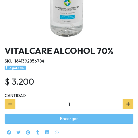
VITALCARE ALCOHOL 70%
SKU: 1641392856784
Agotado.
$ 3.200
CANTIDAD
Encargar