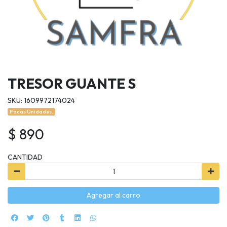
TRESOR GUANTE S
SKU: 1609972174024
Pocas Unidades.
$ 890
CANTIDAD
Agregar al carro