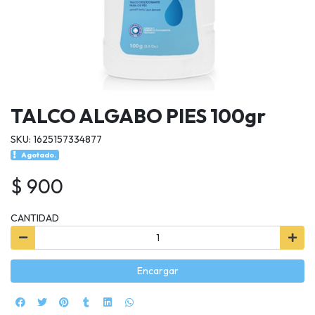
TALCO ALGABO PIES 100gr
SKU: 1625157334877
Agotado.
$ 900
CANTIDAD
Encargar