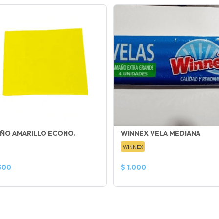
AÑO AMARILLO ECONO.
WINNEX VELA MEDIANA
WINNEX
300
$ 1.000