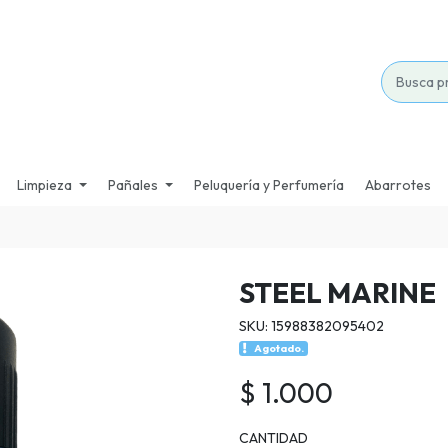
Limpieza
Pañales
Peluquería y Perfumería
Abarrotes
STEEL MARINE
SKU: 15988382095402
Agotado.
$ 1.000
CANTIDAD