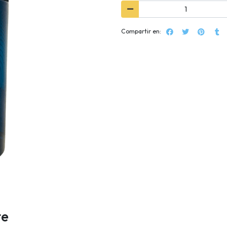
Compartir en:
te