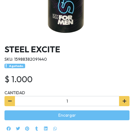
STEEL EXCITE
SKU: 15988382091440
Agotado.
$ 1.000
CANTIDAD
Encargar