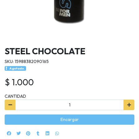
STEEL CHOCOLATE
SKU: 15988382090165
Agotado.
$ 1.000
CANTIDAD
Encargar