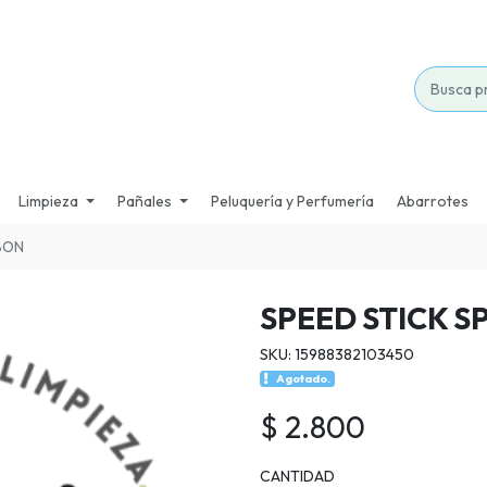
Limpieza
Pañales
Peluquería y Perfumería
Abarrotes
BON
SPEED STICK 
SKU: 15988382103450
Agotado.
$ 2.800
CANTIDAD