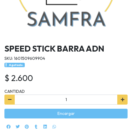
SPEED STICK BARRA ADN
SKU: 1601509609904
Agotado.
$ 2.600
CANTIDAD
Encargar