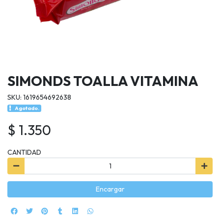
SIMONDS TOALLA VITAMINA
SKU: 1619654692638
Agotado.
$ 1.350
CANTIDAD
Encargar