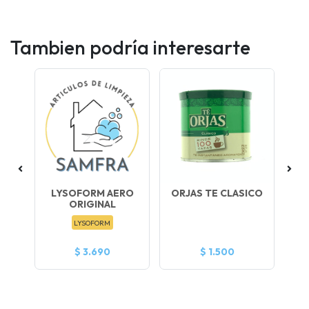
Tambien podría interesarte
LYSOFORM AERO
ORJAS TE CLASICO
ORIGINAL
LYSOFORM
$ 3.690
$ 1.500