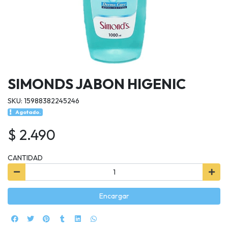
SIMONDS JABON HIGENIC
SKU: 15988382245246
Agotado.
$ 2.490
CANTIDAD
Encargar