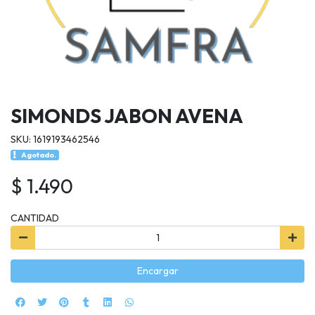
SIMONDS JABON AVENA
SKU: 1619193462546
Agotado.
$ 1.490
CANTIDAD
Encargar