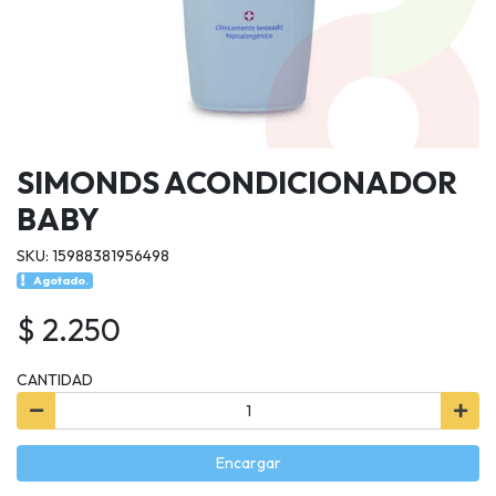
SIMONDS ACONDICIONADOR
BABY
SKU: 15988381956498
Agotado.
$ 2.250
CANTIDAD
Encargar