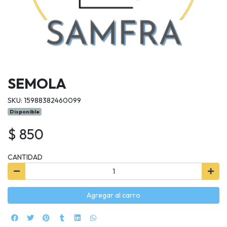
SEMOLA
SKU: 15988382460099
Disponible
$ 850
CANTIDAD
Agregar al carro