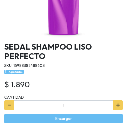
SEDAL SHAMPOO LISO
PERFECTO
SKU: 15988382488603
Agotado.
$ 1.890
CANTIDAD
Encargar