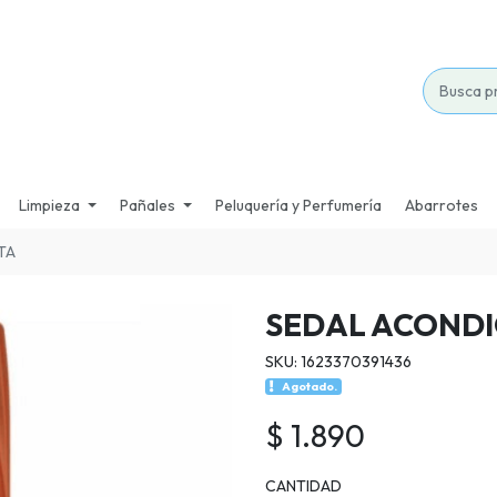
Limpieza
Pañales
Peluquería y Perfumería
Abarrotes
TA
SEDAL ACOND
SKU: 1623370391436
Agotado.
$ 1.890
CANTIDAD