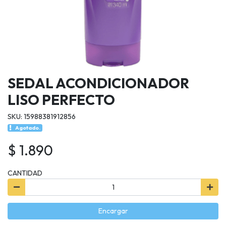
SEDAL ACONDICIONADOR
LISO PERFECTO
SKU: 15988381912856
Agotado.
$ 1.890
CANTIDAD
Encargar