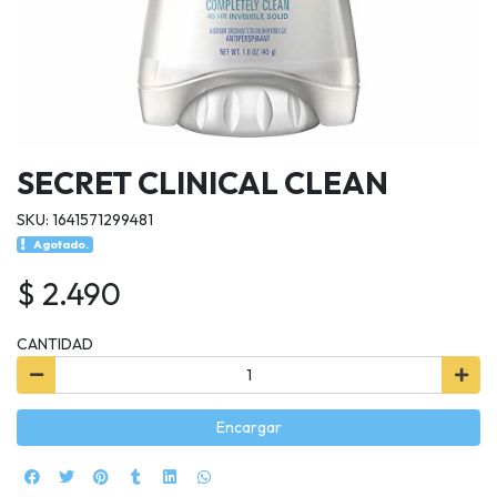
SECRET CLINICAL CLEAN
SKU: 1641571299481
Agotado.
$ 2.490
CANTIDAD
Encargar