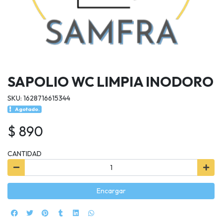
SAPOLIO WC LIMPIA INODORO
SKU: 1628716615344
Agotado.
$ 890
CANTIDAD
Encargar