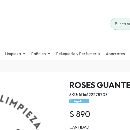
Limpieza
Pañales
Peluquería y Perfumería
Abarrotes
ROSES GUANT
SKU: 1616622278708
Agotado.
$ 890
CANTIDAD