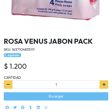
ROSA VENUS JABON PACK
SKU: 1637104835111
Agotado.
$ 1.200
CANTIDAD
Encargar