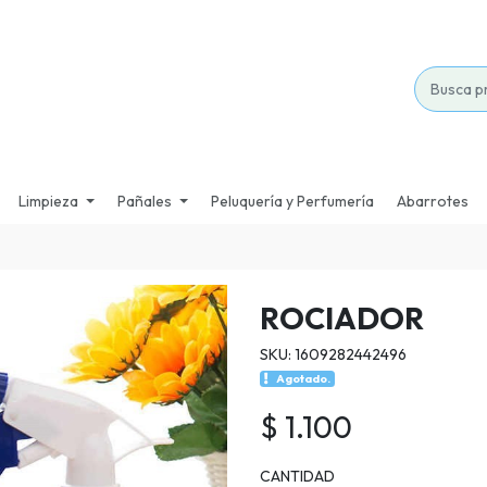
Limpieza
Pañales
Peluquería y Perfumería
Abarrotes
ROCIADOR
SKU: 1609282442496
Agotado.
$ 1.100
CANTIDAD