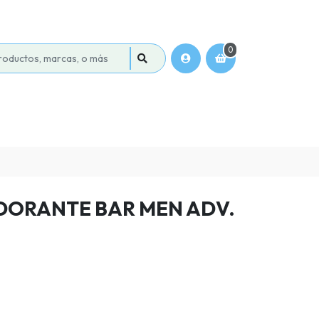
0
ORANTE BAR MEN ADV.