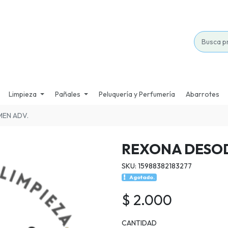
Limpieza
Pañales
Peluquería y Perfumería
Abarrotes
EN ADV.
REXONA DESOD
SKU: 15988382183277
Agotado.
$ 2.000
CANTIDAD