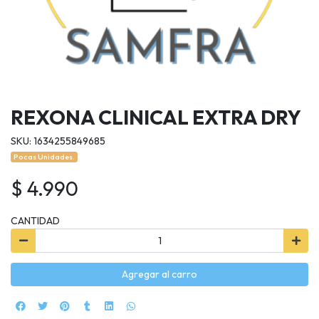
REXONA CLINICAL EXTRA DRY
SKU: 1634255849685
Pocas Unidades.
$ 4.990
CANTIDAD
Agregar al carro