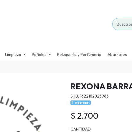
Limpieza
Pañales
Peluquería y Perfumería
Abarrotes
REXONA BARRA
SKU: 1622162825965
Agotado.
$ 2.700
CANTIDAD