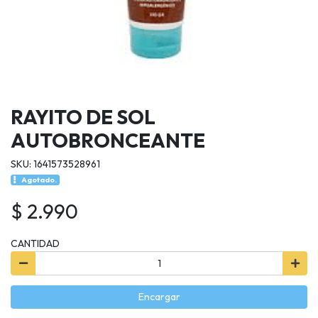
RAYITO DE SOL
AUTOBRONCEANTE
SKU: 1641573528961
Agotado.
$ 2.990
CANTIDAD
Encargar