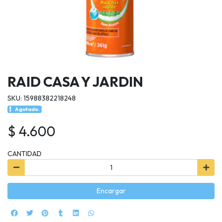
RAID CASA Y JARDIN
SKU: 15988382218248
Agotado.
$ 4.600
CANTIDAD
Encargar