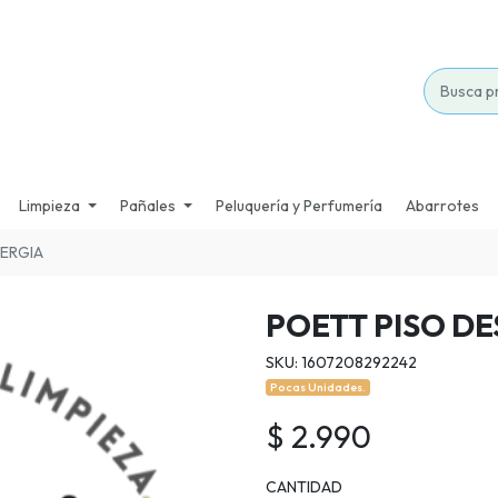
Limpieza
Pañales
Peluquería y Perfumería
Abarrotes
NERGIA
POETT PISO D
SKU: 1607208292242
Pocas Unidades.
$ 2.990
CANTIDAD