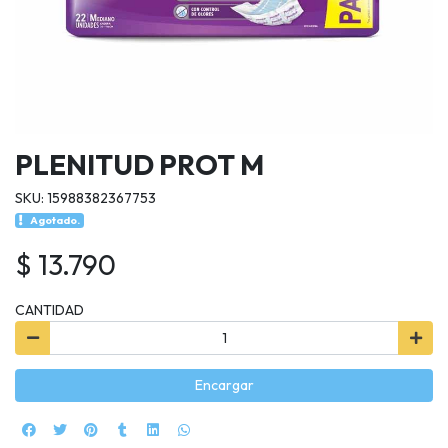
PLENITUD PROT M
SKU: 15988382367753
Agotado.
$ 13.790
CANTIDAD
Encargar